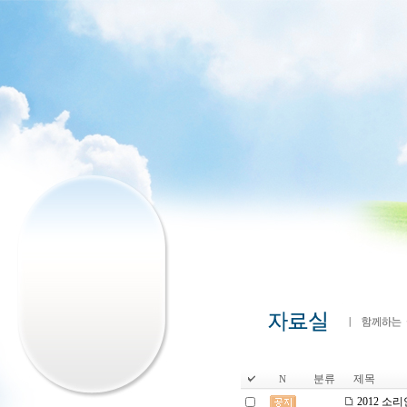
분류
제목
N
2012 소